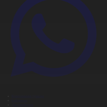
Корпорация туралы
Байланыс
Дистрибуция