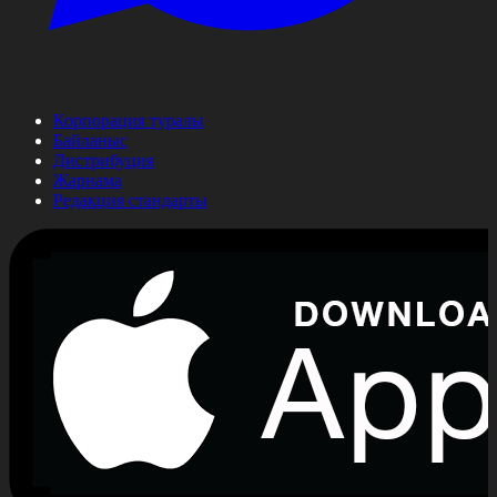
Корпорация туралы
Байланыс
Дистрибуция
Жарнама
Редакция стандарты