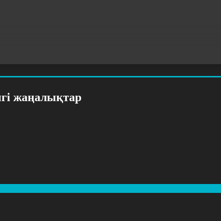
нгі жаңалықтар