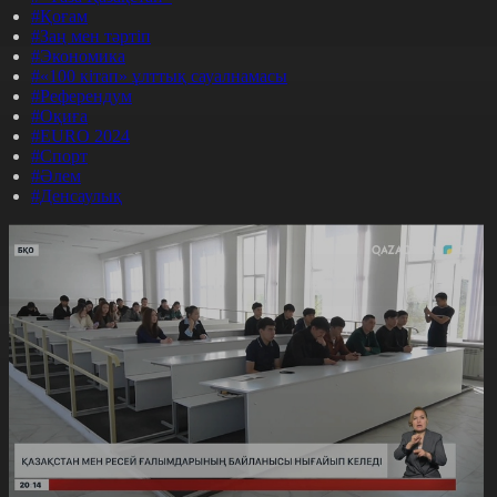
#Қоғам
#Заң мен тәртіп
#Экономика
#«100 кітап» ұлттық сауалнамасы
#Референдум
#Оқиға
#EURO 2024
#Спорт
#Әлем
#Денсаулық