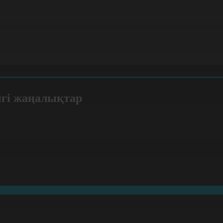
нгі жаңалықтар