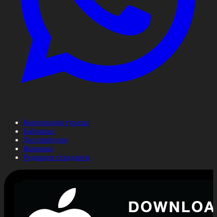
Корпорация туралы
Байланыс
Дистрибуция
Жарнама
Редакция стандарты