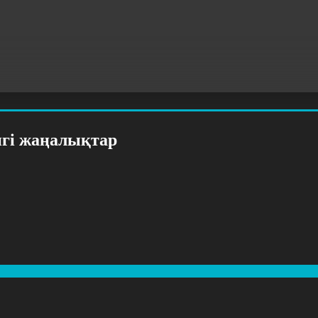
нгі жаңалықтар