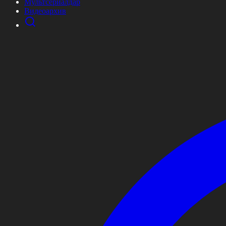
Мультсериалдар
Видеоархив