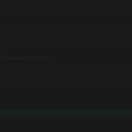
нгі жаңалықтар