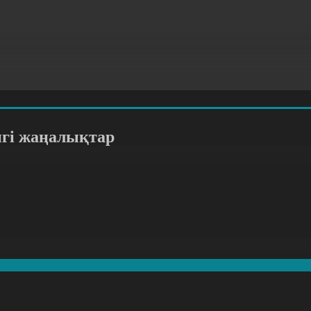
нгі жаңалықтар