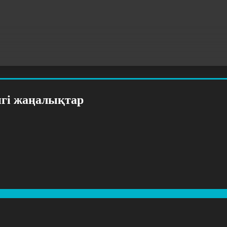
нгі жаңалықтар