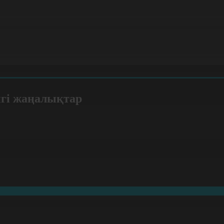
нгі жаңалықтар