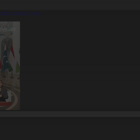
алімен марапаттады