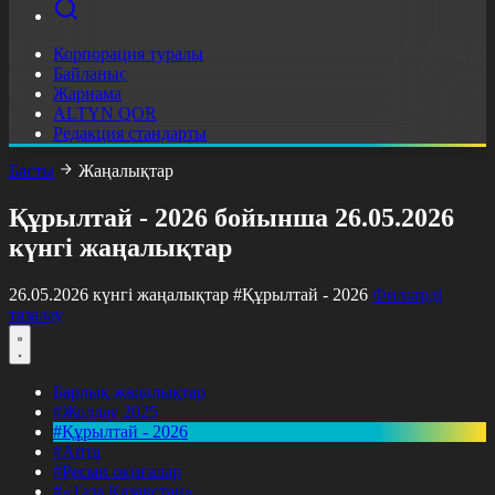
Корпорация туралы
Байланыс
Жарнама
ALTYN QOR
Редакция стандарты
Басты
Жаңалықтар
Құрылтай - 2026 бойынша 26.05.2026
күнгі жаңалықтар
26.05.2026 күнгі жаңалықтар
#Құрылтай - 2026
Фильтрді
тазалау
Барлық жаңалықтар
#Жолдау 2025
#Құрылтай - 2026
#Апта
#Ресми оқиғалар
#«Таза Қазақстан»