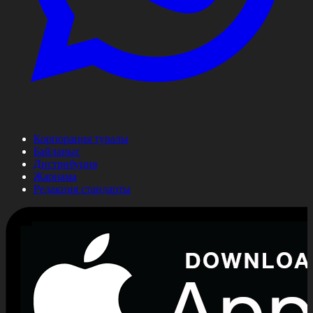
Корпорация туралы
Байланыс
Дистрибуция
Жарнама
Редакция стандарты