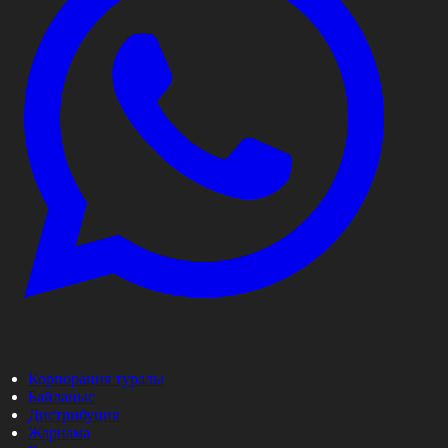
Корпорация туралы
Байланыс
Дистрибуция
Жарнама