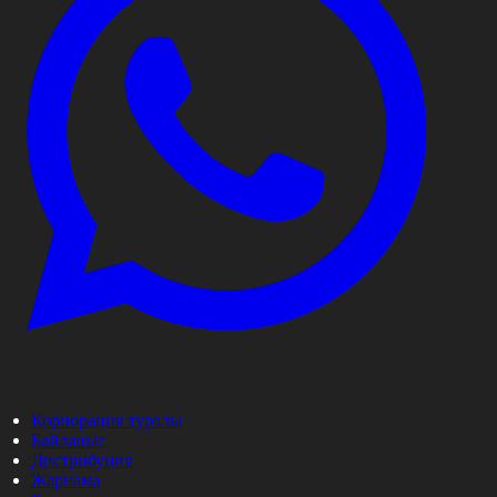
Корпорация туралы
Байланыс
Дистрибуция
Жарнама