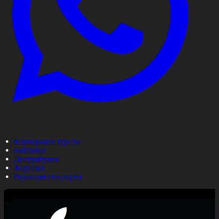
Корпорация туралы
Байланыс
Дистрибуция
Жарнама
Редакция стандарты