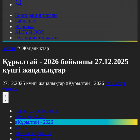
Корпорация туралы
Байланыс
Жарнама
ALTYN QOR
Редакция стандарты
Басты
Жаңалықтар
Құрылтай - 2026 бойынша 27.12.2025
күнгі жаңалықтар
27.12.2025 күнгі жаңалықтар
#Құрылтай - 2026
Фильтрді
тазалау
Барлық жаңалықтар
#Жолдау 2025
#Құрылтай - 2026
#Апта
#Ресми оқиғалар
#«Таза Қазақстан»