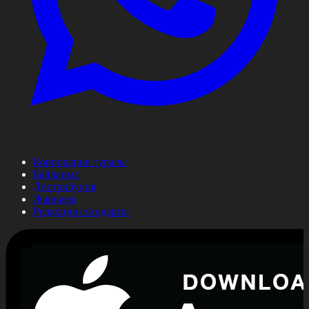
Корпорация туралы
Байланыс
Дистрибуция
Жарнама
Редакция стандарты