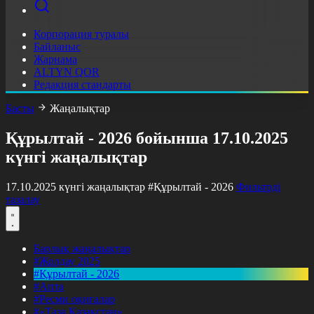
Корпорация туралы
Байланыс
Жарнама
ALTYN QOR
Редакция стандарты
Басты
Жаңалықтар
Құрылтай - 2026 бойынша 17.10.2025
күнгі жаңалықтар
17.10.2025 күнгі жаңалықтар
#Құрылтай - 2026
Фильтрді
тазалау
Барлық жаңалықтар
#Жолдау 2025
#Құрылтай - 2026
#Апта
#Ресми оқиғалар
#«Таза Қазақстан»