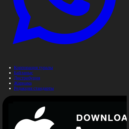
Корпорация туралы
Байланыс
Дистрибуция
Жарнама
Редакция стандарты