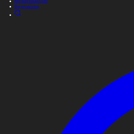
Мультсериалдар
Видеоархив