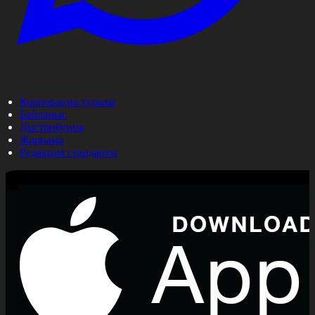
Корпорация туралы
Байланыс
Дистрибуция
Жарнама
Редакция стандарты