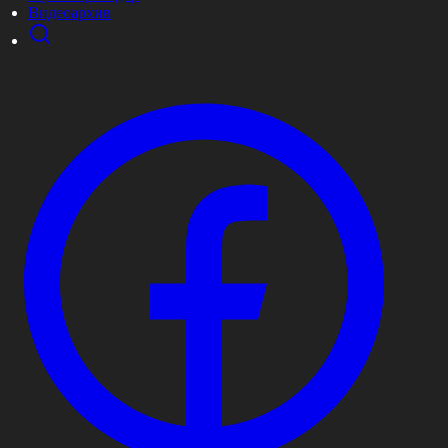
Видеоархив