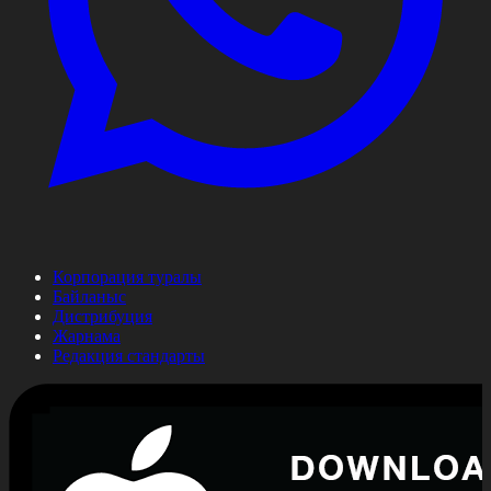
Корпорация туралы
Байланыс
Дистрибуция
Жарнама
Редакция стандарты