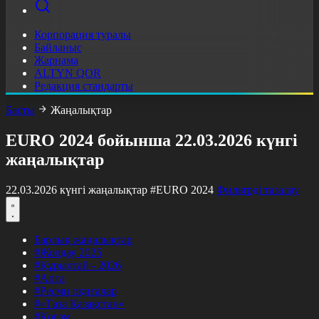
Корпорация туралы
Байланыс
Жарнама
ALTYN QOR
Редакция стандарты
Басты
Жаңалықтар
EURO 2024 бойынша 22.03.2026 күнгі
жаңалықтар
22.03.2026 күнгі жаңалықтар
#EURO 2024
Фильтрді тазалау
Барлық жаңалықтар
#Жолдау 2025
#Құрылтай - 2026
#Апта
#Ресми оқиғалар
#«Таза Қазақстан»
#Қоғам