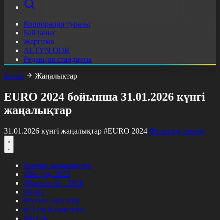
Корпорация туралы
Байланыс
Жарнама
ALTYN QOR
Редакция стандарты
Басты
Жаңалықтар
EURO 2024 бойынша 31.01.2026 күнгі
жаңалықтар
31.01.2026 күнгі жаңалықтар
#EURO 2024
Фильтрді тазалау
Барлық жаңалықтар
#Жолдау 2025
#Құрылтай - 2026
#Апта
#Ресми оқиғалар
#«Таза Қазақстан»
#Қоғам