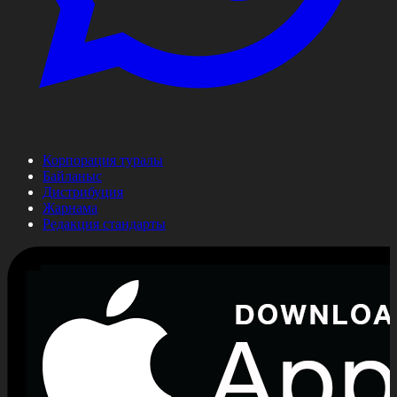
Корпорация туралы
Байланыс
Дистрибуция
Жарнама
Редакция стандарты