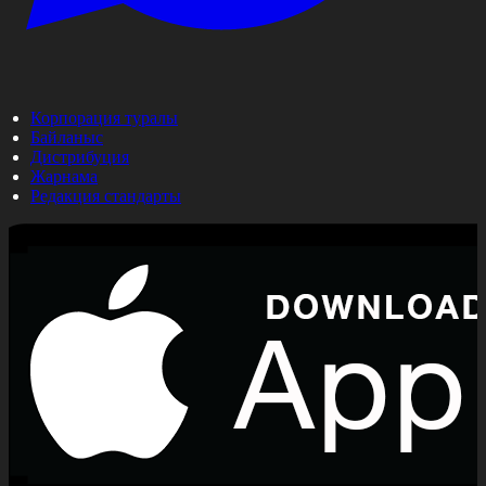
Корпорация туралы
Байланыс
Дистрибуция
Жарнама
Редакция стандарты