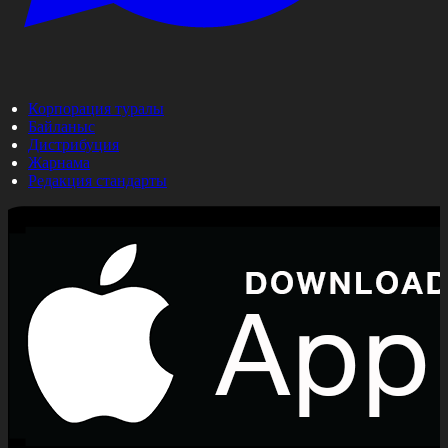
Корпорация туралы
Байланыс
Дистрибуция
Жарнама
Редакция стандарты