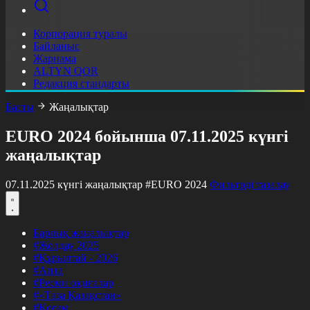
Корпорация туралы
Байланыс
Жарнама
ALTYN QOR
Редакция стандарты
Басты
Жаңалықтар
EURO 2024 бойынша 07.11.2025 күнгі
жаңалықтар
07.11.2025 күнгі жаңалықтар
#EURO 2024
Фильтрді тазалау
Барлық жаңалықтар
#Жолдау 2025
#Құрылтай - 2026
#Апта
#Ресми оқиғалар
#«Таза Қазақстан»
#Қоғам