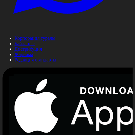
Корпорация туралы
Байланыс
Дистрибуция
Жарнама
Редакция стандарты