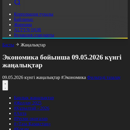
Корпорация туралы
Байланыс
Жарнама
ALTYN QOR
Редакция стандарты
Басты
Жаңалықтар
Экономика бойынша 09.05.2026 күнгі
жаңалықтар
09.05.2026 күнгі жаңалықтар
#Экономика
Фильтрді тазалау
Барлық жаңалықтар
#Жолдау 2025
#Құрылтай - 2026
#Апта
#Ресми оқиғалар
#«Таза Қазақстан»
#Қоғам