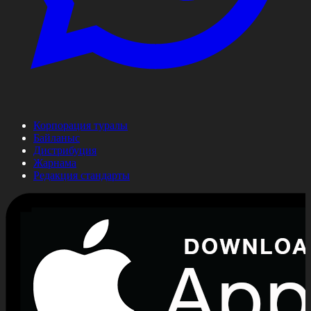
Корпорация туралы
Байланыс
Дистрибуция
Жарнама
Редакция стандарты