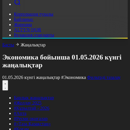
Корпорация туралы
Байланыс
Жарнама
ALTYN QOR
Редакция стандарты
Басты
Жаңалықтар
Экономика бойынша 01.05.2026 күнгі
жаңалықтар
01.05.2026 күнгі жаңалықтар
#Экономика
Фильтрді тазалау
Барлық жаңалықтар
#Жолдау 2025
#Құрылтай - 2026
#Апта
#Ресми оқиғалар
#«Таза Қазақстан»
#Қоғам