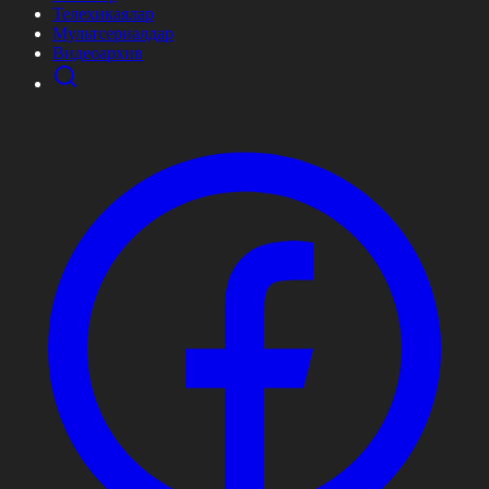
Телехикаялар
Мультсериалдар
Видеоархив