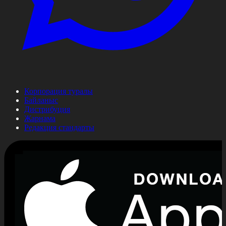
Корпорация туралы
Байланыс
Дистрибуция
Жарнама
Редакция стандарты