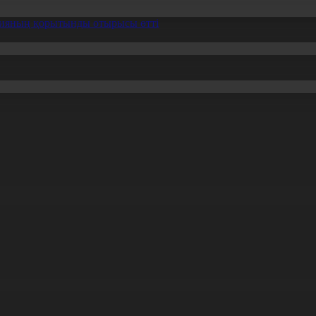
ссияның қорытынды отырысы өтті