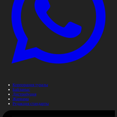
Корпорация туралы
Байланыс
Дистрибуция
Жарнама
Редакция стандарты