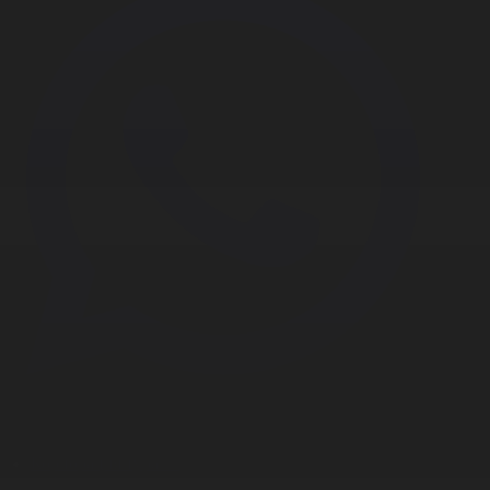
Корпорация туралы
Байланыс