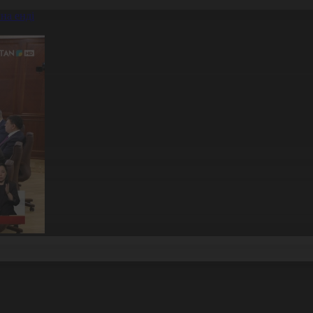
на енді