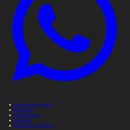
Корпорация туралы
Байланыс
Дистрибуция
Жарнама
Редакция стандарты