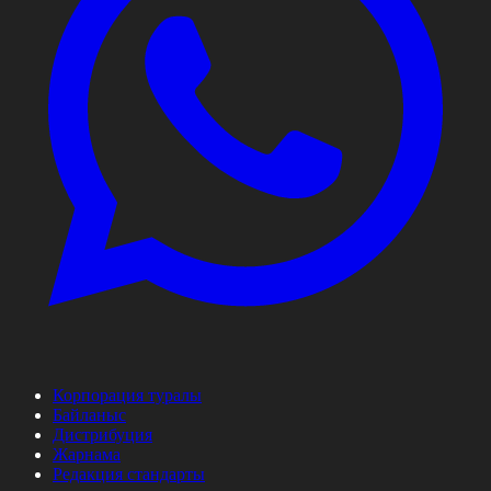
Корпорация туралы
Байланыс
Дистрибуция
Жарнама
Редакция стандарты