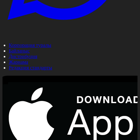
Корпорация туралы
Байланыс
Дистрибуция
Жарнама
Редакция стандарты