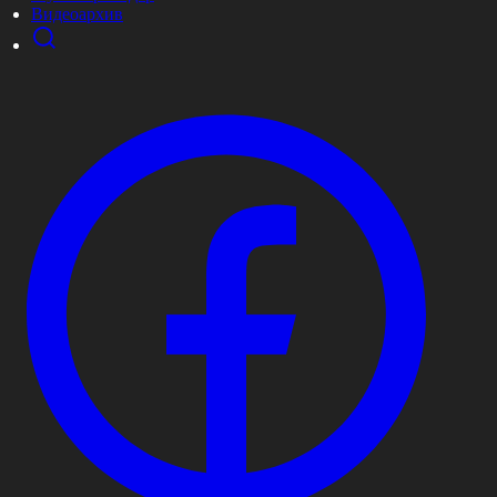
Видеоархив