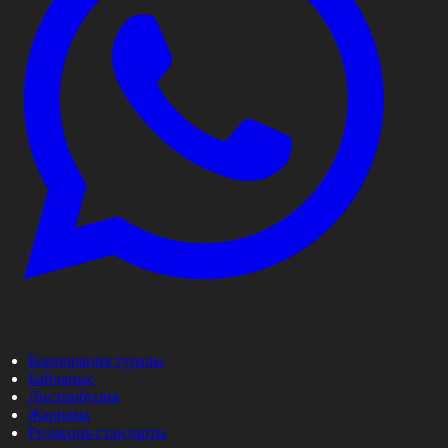
Корпорация туралы
Байланыс
Дистрибуция
Жарнама
Редакция стандарты