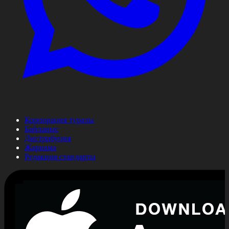
Корпорация туралы
Байланыс
Дистрибуция
Жарнама
Редакция стандарты