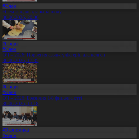
#Әлем
Әлем жаңалықтарына шолу
30.06.2026, 20:06
#Спорт
#Әлем
ӘЧ – 2026: Норвегия азық-түліктерін ала келген
30.06.2026, 17:35
#Спорт
#Әлем
ӘЧ – 2026: Бразилия 1/8 финалға өтті
30.06.2026, 13:18
#Экономика
#Әлем