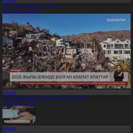
#Әлем
Әлем жаңалықтарына шолу
26.12.2025, 20:58
#Әлем
2025 жылы әлемде болған алапат апаттар
26.12.2025, 20:00
#Әлем