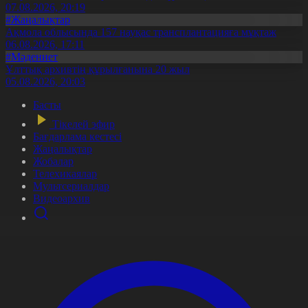
07.08.2026, 20:19
#Жаңалықтар
Ақмола облысында 157 науқас трансплантацияға мұқтаж
06.08.2026, 17:11
#Мәдениет
Ұлттық архивтің құрылғанына 20 жыл
05.08.2026, 20:03
Басты
Тікелей эфир
Бағдарлама кестесі
Жаңалықтар
Жобалар
Телехикаялар
Мультсериалдар
Видеоархив