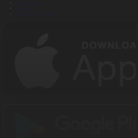
Дистрибуция
Жарнама
Редакция стандарты