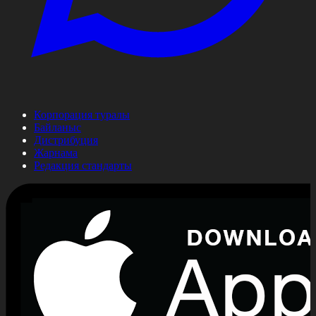
Корпорация туралы
Байланыс
Дистрибуция
Жарнама
Редакция стандарты