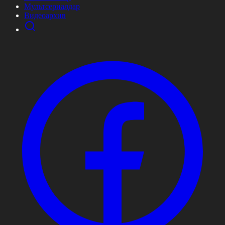
Мультсериалдар
Видеоархив