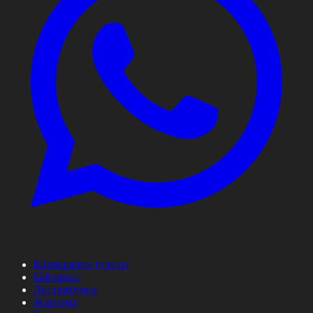
Корпорация туралы
Байланыс
Дистрибуция
Жарнама