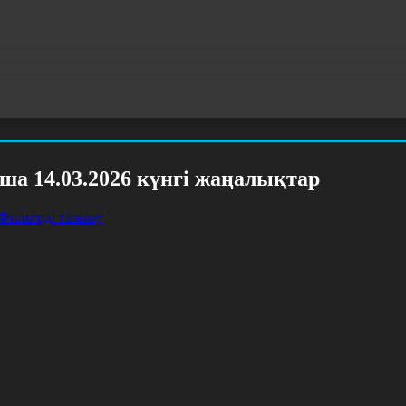
ша 14.03.2026 күнгі жаңалықтар
Фильтрді тазалау