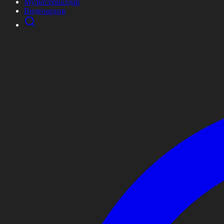
Мультсериалдар
Видеоархив