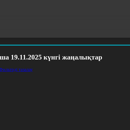
ша 19.11.2025 күнгі жаңалықтар
Фильтрді тазалау