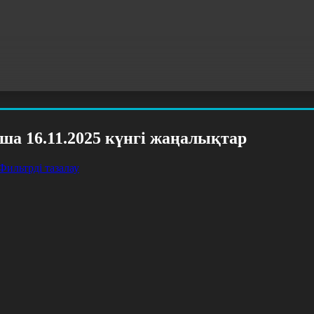
ша 16.11.2025 күнгі жаңалықтар
Фильтрді тазалау