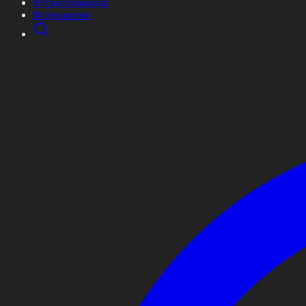
Мультсериалдар
Видеоархив