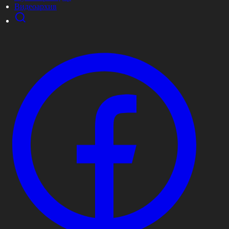
Видеоархив