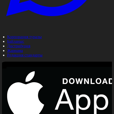
Корпорация туралы
Байланыс
Дистрибуция
Жарнама
Редакция стандарты