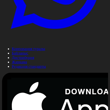
Корпорация туралы
Байланыс
Дистрибуция
Жарнама
Редакция стандарты