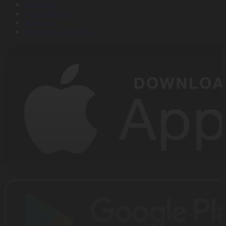
Байланыс
Дистрибуция
Жарнама
Редакция стандарты