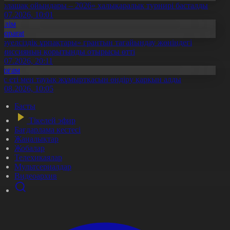
Болашақ ойындары – 2026» халықаралық турнирі басталды
0.07.2026, 10:01
Білім
Aqparat
Тәуелсіздік ұрпақтары» грантын тағайындау жөніндегі
омиссияның қорытынды отырысы өтті
1.07.2026, 20:11
Қоғам
ұс еті мен тауық жұмыртқасын өндіру қарқын алды
7.08.2026, 10:05
Басты
Тікелей эфир
Бағдарлама кестесі
Жаңалықтар
Жобалар
Телехикаялар
Мультсериалдар
Видеоархив