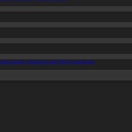
өмек алатын отбасылар саны 50%-ға қысқарды