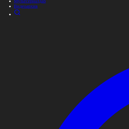
Мультсериалдар
Видеоархив