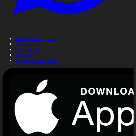
Корпорация туралы
Байланыс
Дистрибуция
Жарнама
Редакция стандарты