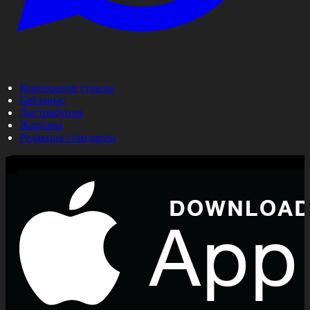
Корпорация туралы
Байланыс
Дистрибуция
Жарнама
Редакция стандарты